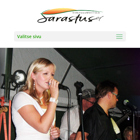
Valitse sivu