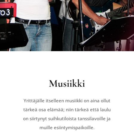
Musiikki
Yrittäjälle itselleen musiikki on aina ollut
tärkeä osa elämää; niin tärkeä että laulu
on siirtynyt suihkutiloista tanssilavoille ja
muille esiintymispaikoille.