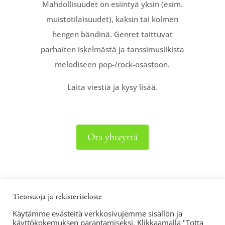
Mahdollisuudet on esiintyä yksin (esim.
muistotilaisuudet), kaksin tai kolmen
hengen bändinä. Genret taittuvat
parhaiten iskelmästä ja tanssimusiikista
melodiseen pop-/rock-osastoon.
Laita viestiä ja kysy lisää.
Ota yhteyttä
Tietosuoja ja rekisteriseloste
Käytämme evästeitä verkkosivujemme sisällön ja
käyttökokemuksen parantamiseksi. Klikkaamalla "Totta