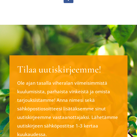
Tilaa uutiskirjeemme!
Ole ajan tasalla viheralan viimeisimmistä
kuulumisista, parhaista vinkeistä ja omista
tarjouksistamme! Anna nimesi sekä
sähköpostiosoitteesi lisätäksemme sinut
uutiskirjeemme vastaanottajaksi. Lähetämme
uutiskirjeen sähköpostitse 1-3 kertaa
kuukaudessa.