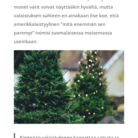
monet värit voivat näyttääkin hyvältä, mutta
valaistuksen suhteen en ainakaan itse koe, että
amerikkalaistyylinen ”mitä enemmän sen
parempi” toimisi suomalaisessa maisemassa
useinkaan.
Kiinteään valaistukseen kannattaa satsata ja