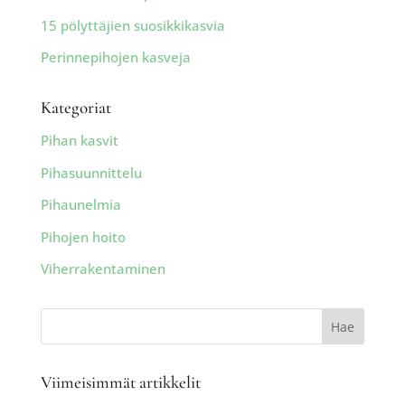
15 pölyttäjien suosikkikasvia
Perinnepihojen kasveja
Kategoriat
Pihan kasvit
Pihasuunnittelu
Pihaunelmia
Pihojen hoito
Viherrakentaminen
Viimeisimmät artikkelit