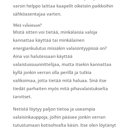
varsin helppo laittaa kaapelit oikeisiin paikkoihin
sähköasentajaa varten.
Mitä valaistaan?
Mistä sitten voi tietää, minkälaisia valoja
kannattaa käyttää tai minkälainen
energiankulutus missäkin valaisintyypissä on?
Aina voi halutessaan käyttää
valaistussuunnittelijaa, mutta itsekin kannattaa
kyllä jonkin verran olla perillä ja tutkia
valikoimaa, jotta tietää mitä haluaa. Sinä itse
tiedät parhaiten myös mitä pihavalaistukselta
tarvitset.
Netistä löytyy paljon tietoa ja useampia
valaisinkauppoja, joihin pääsee jonkin verran
tutustumaan kotisohvalta käsin. Itse olen löytänyt