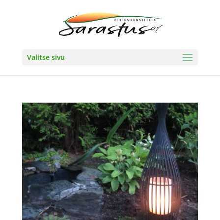
Valitse sivu