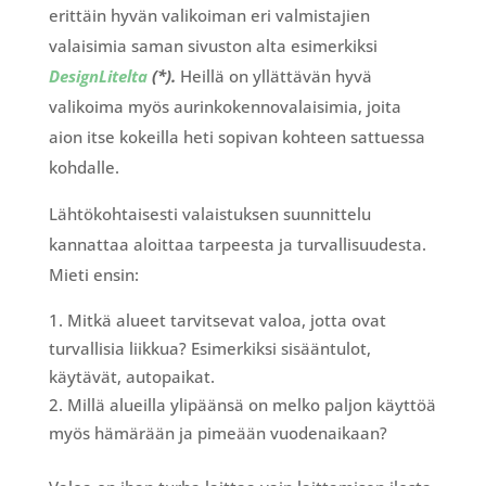
erittäin hyvän valikoiman eri valmistajien
valaisimia saman sivuston alta esimerkiksi
DesignLitelta
(*).
Heillä on yllättävän hyvä
valikoima myös aurinkokennovalaisimia, joita
aion itse kokeilla heti sopivan kohteen sattuessa
kohdalle.
Lähtökohtaisesti valaistuksen suunnittelu
kannattaa aloittaa tarpeesta ja turvallisuudesta.
Mieti ensin:
Mitkä alueet tarvitsevat valoa, jotta ovat
turvallisia liikkua? Esimerkiksi sisääntulot,
käytävät, autopaikat.
Millä alueilla ylipäänsä on melko paljon käyttöä
myös hämärään ja pimeään vuodenaikaan?