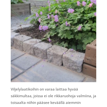
Viljelylaatikoihin on varaa laittaa hyvää
säkkimultaa, joissa ei ole rikkaruohoja valmiina, ja
toisaalta niihin pääsee keväällä aiemmin