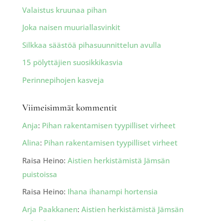
Valaistus kruunaa pihan
Joka naisen muuriallasvinkit
Silkkaa säästöä pihasuunnittelun avulla
15 pölyttäjien suosikkikasvia
Perinnepihojen kasveja
Viimeisimmät kommentit
Anja
:
Pihan rakentamisen tyypilliset virheet
Alina
:
Pihan rakentamisen tyypilliset virheet
Raisa Heino
:
Aistien herkistämistä Jämsän
puistoissa
Raisa Heino
:
Ihana ihanampi hortensia
Arja Paakkanen
:
Aistien herkistämistä Jämsän