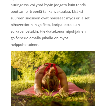
auringossa voi yhtä hyvin joogata kuin tehdä
bootcamp -treeniä tai kahvakuulaa. Lisäksi
suureen suosioon ovat nousseet myös erilaiset
pihaversiot niin golfista, koripallosta kuin
sulkapallostakin. Hiekkatekonurmipohjainen
golfviheriö omalla pihalla on myös
helppohoitoinen.