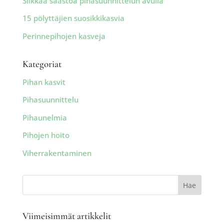
Silkkaa säästöä pihasuunnittelun avulla
15 pölyttäjien suosikkikasvia
Perinnepihojen kasveja
Kategoriat
Pihan kasvit
Pihasuunnittelu
Pihaunelmia
Pihojen hoito
Viherrakentaminen
Viimeisimmät artikkelit