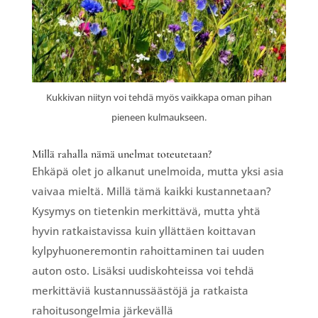
Kukkivan niityn voi tehdä myös vaikkapa oman pihan
pieneen kulmaukseen.
Millä rahalla nämä unelmat toteutetaan?
Ehkäpä olet jo alkanut unelmoida, mutta yksi asia
vaivaa mieltä. Millä tämä kaikki kustannetaan?
Kysymys on tietenkin merkittävä, mutta yhtä
hyvin ratkaistavissa kuin yllättäen koittavan
kylpyhuoneremontin rahoittaminen tai uuden
auton osto. Lisäksi uudiskohteissa voi tehdä
merkittäviä kustannussäästöjä ja ratkaista
rahoitusongelmia järkevällä