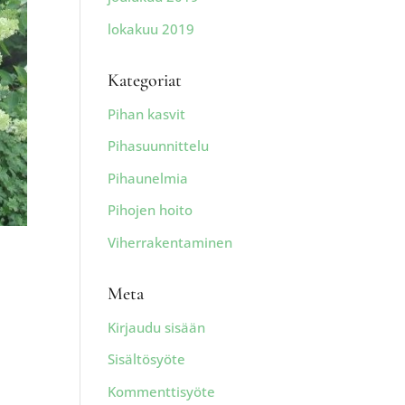
lokakuu 2019
Kategoriat
Pihan kasvit
Pihasuunnittelu
Pihaunelmia
Pihojen hoito
Viherrakentaminen
Meta
Kirjaudu sisään
Sisältösyöte
Kommenttisyöte