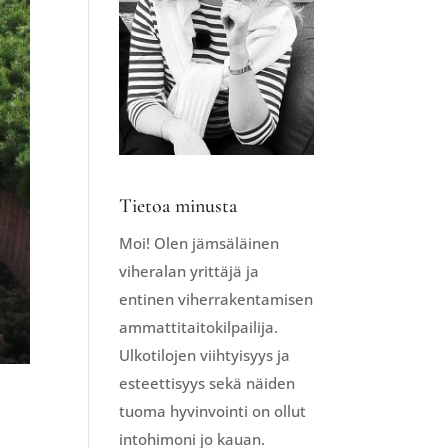
Tietoa minusta
Moi! Olen jämsäläinen
viheralan yrittäjä ja
entinen viherrakentamisen
ammattitaitokilpailija.
Ulkotilojen viihtyisyys ja
esteettisyys sekä näiden
tuoma hyvinvointi on ollut
intohimoni jo kauan.