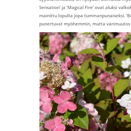
Sensation’ ja ’Magical Fire’ ovat aluksi val
mainittu lopulta jopa tummanpunaiseksi. ’Bo
punertuvat myöhemmin, mutta värimuutos o