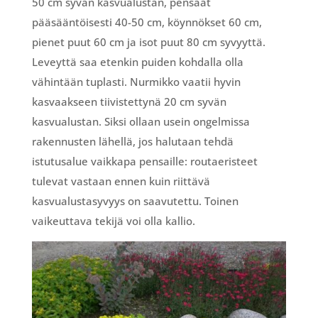
50 cm syvän kasvualustan, pensaat
pääsääntöisesti 40-50 cm, köynnökset 60 cm,
pienet puut 60 cm ja isot puut 80 cm syvyyttä.
Leveyttä saa etenkin puiden kohdalla olla
vähintään tuplasti. Nurmikko vaatii hyvin
kasvaakseen tiivistettynä 20 cm syvän
kasvualustan. Siksi ollaan usein ongelmissa
rakennusten lähellä, jos halutaan tehdä
istutusalue vaikkapa pensaille: routaeristeet
tulevat vastaan ennen kuin riittävä
kasvualustasyvyys on saavutettu. Toinen
vaikeuttava tekijä voi olla kallio.