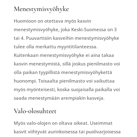
Menestymisvyöhyke
Huomioon on otettava myös kasvin
menestymisvyöhyke, joka Keski-Suomessa on 3
tai 4. Puuvartisiin kasveihin menestymisvyöhyke
tulee olla merkattu myyntitilanteessa.
Kuitenkaan menestymisvyöhyke ei aina takaa
kasvin menestymistä, sillä joskus pienilmasto voi
olla paikan tyypillistä menestymisvyöhykettä
huonompi. Toisaalta pienilmasto voi vaikuttaa
myös myönteisesti, koska suojaisalla paikalla voi
saada menestymään arempiakin kasveja.
Valo-olosuhteet
Myös valo-olojen on oltava oikeat. Useimmat
kasvit viihtyvät aurinkoisessa tai puolivarjoisessa