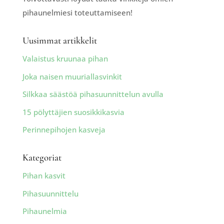
pihaunelmiesi toteuttamiseen!
Uusimmat artikkelit
Valaistus kruunaa pihan
Joka naisen muuriallasvinkit
Silkkaa säästöä pihasuunnittelun avulla
15 pölyttäjien suosikkikasvia
Perinnepihojen kasveja
Kategoriat
Pihan kasvit
Pihasuunnittelu
Pihaunelmia