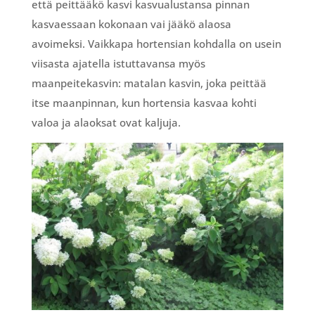
että peittääkö kasvi kasvualustansa pinnan
kasvaessaan kokonaan vai jääkö alaosa
avoimeksi. Vaikkapa hortensian kohdalla on usein
viisasta ajatella istuttavansa myös
maanpeitekasvin: matalan kasvin, joka peittää
itse maanpinnan, kun hortensia kasvaa kohti
valoa ja alaoksat ovat kaljuja.