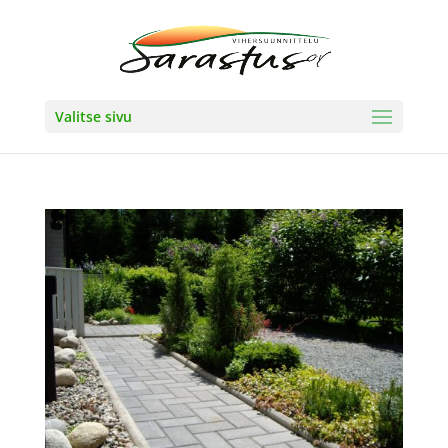
Valitse sivu