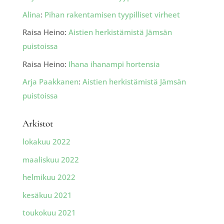
Alina
:
Pihan rakentamisen tyypilliset virheet
Raisa Heino
:
Aistien herkistämistä Jämsän
puistoissa
Raisa Heino
:
Ihana ihanampi hortensia
Arja Paakkanen
:
Aistien herkistämistä Jämsän
puistoissa
Arkistot
lokakuu 2022
maaliskuu 2022
helmikuu 2022
kesäkuu 2021
toukokuu 2021