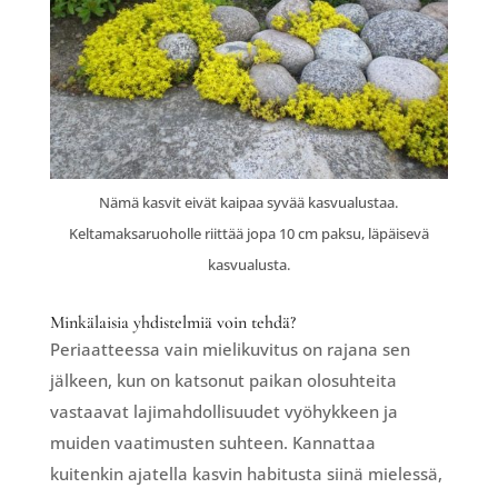
Nämä kasvit eivät kaipaa syvää kasvualustaa.
Keltamaksaruoholle riittää jopa 10 cm paksu, läpäisevä
kasvualusta.
Minkälaisia yhdistelmiä voin tehdä?
Periaatteessa vain mielikuvitus on rajana sen
jälkeen, kun on katsonut paikan olosuhteita
vastaavat lajimahdollisuudet vyöhykkeen ja
muiden vaatimusten suhteen. Kannattaa
kuitenkin ajatella kasvin habitusta siinä mielessä,