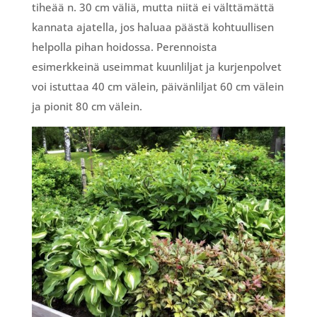
tiheää n. 30 cm väliä, mutta niitä ei välttämättä
kannata ajatella, jos haluaa päästä kohtuullisen
helpolla pihan hoidossa. Perennoista
esimerkkeinä useimmat kuunliljat ja kurjenpolvet
voi istuttaa 40 cm välein, päivänliljat 60 cm välein
ja pionit 80 cm välein.