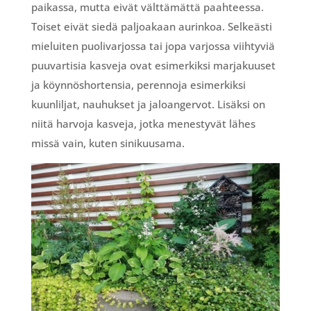
paikassa, mutta eivät välttämättä paahteessa.
Toiset eivät siedä paljoakaan aurinkoa. Selkeästi
mieluiten puolivarjossa tai jopa varjossa viihtyviä
puuvartisia kasveja ovat esimerkiksi marjakuuset
ja köynnöshortensia, perennoja esimerkiksi
kuunliljat, nauhukset ja jaloangervot. Lisäksi on
niitä harvoja kasveja, jotka menestyvät lähes
missä vain, kuten sinikuusama.