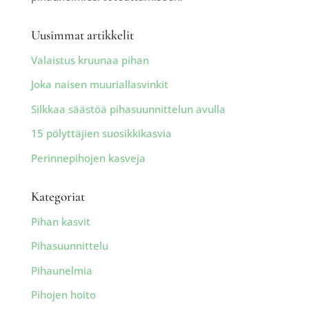
Uusimmat artikkelit
Valaistus kruunaa pihan
Joka naisen muuriallasvinkit
Silkkaa säästöä pihasuunnittelun avulla
15 pölyttäjien suosikkikasvia
Perinnepihojen kasveja
Kategoriat
Pihan kasvit
Pihasuunnittelu
Pihaunelmia
Pihojen hoito