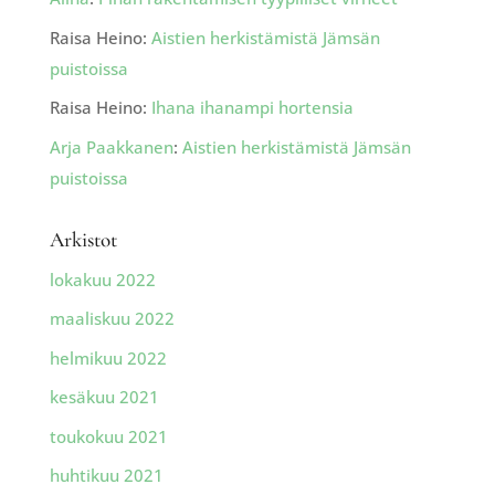
Raisa Heino
:
Aistien herkistämistä Jämsän
puistoissa
Raisa Heino
:
Ihana ihanampi hortensia
Arja Paakkanen
:
Aistien herkistämistä Jämsän
puistoissa
Arkistot
lokakuu 2022
maaliskuu 2022
helmikuu 2022
kesäkuu 2021
toukokuu 2021
huhtikuu 2021