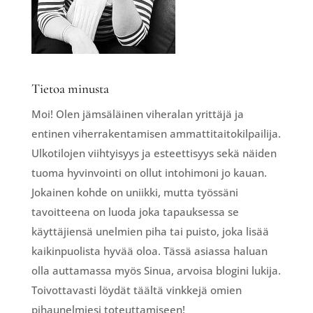
Tietoa minusta
Moi! Olen jämsäläinen viheralan yrittäjä ja
entinen viherrakentamisen ammattitaitokilpailija.
Ulkotilojen viihtyisyys ja esteettisyys sekä näiden
tuoma hyvinvointi on ollut intohimoni jo kauan.
Jokainen kohde on uniikki, mutta työssäni
tavoitteena on luoda joka tapauksessa se
käyttäjiensä unelmien piha tai puisto, joka lisää
kaikinpuolista hyvää oloa. Tässä asiassa haluan
olla auttamassa myös Sinua, arvoisa blogini lukija.
Toivottavasti löydät täältä vinkkejä omien
pihaunelmiesi toteuttamiseen!