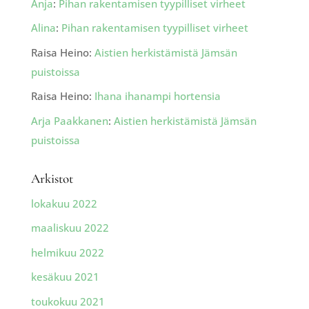
Anja
:
Pihan rakentamisen tyypilliset virheet
Alina
:
Pihan rakentamisen tyypilliset virheet
Raisa Heino
:
Aistien herkistämistä Jämsän
puistoissa
Raisa Heino
:
Ihana ihanampi hortensia
Arja Paakkanen
:
Aistien herkistämistä Jämsän
puistoissa
Arkistot
lokakuu 2022
maaliskuu 2022
helmikuu 2022
kesäkuu 2021
toukokuu 2021