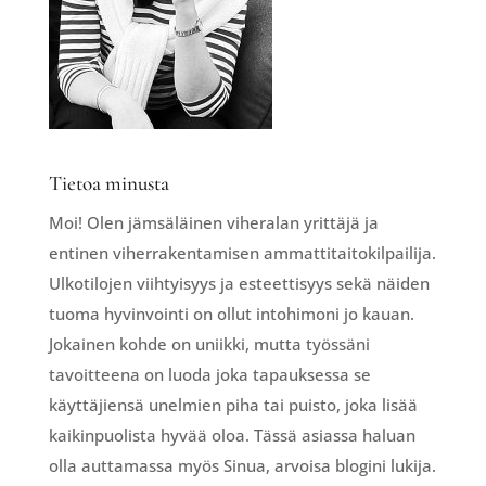
Tietoa minusta
Moi! Olen jämsäläinen viheralan yrittäjä ja
entinen viherrakentamisen ammattitaitokilpailija.
Ulkotilojen viihtyisyys ja esteettisyys sekä näiden
tuoma hyvinvointi on ollut intohimoni jo kauan.
Jokainen kohde on uniikki, mutta työssäni
tavoitteena on luoda joka tapauksessa se
käyttäjiensä unelmien piha tai puisto, joka lisää
kaikinpuolista hyvää oloa. Tässä asiassa haluan
olla auttamassa myös Sinua, arvoisa blogini lukija.