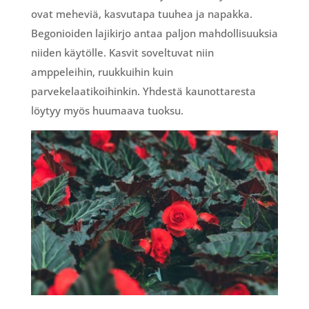
ovat meheviä, kasvutapa tuuhea ja napakka.
Begonioiden lajikirjo antaa paljon mahdollisuuksia
niiden käytölle. Kasvit soveltuvat niin
amppeleihin, ruukkuihin kuin
parvekelaatikoihinkin. Yhdestä kaunottaresta
löytyy myös huumaava tuoksu.