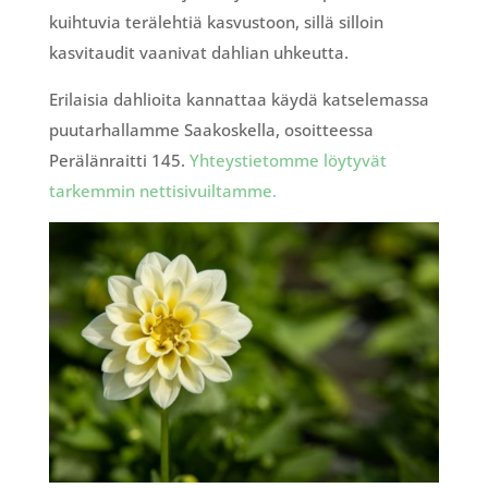
kuihtuvia terälehtiä kasvustoon, sillä silloin
kasvitaudit vaanivat dahlian uhkeutta.
Erilaisia dahlioita kannattaa käydä katselemassa
puutarhallamme Saakoskella, osoitteessa
Perälänraitti 145.
Yhteystietomme löytyvät
tarkemmin nettisivuiltamme.