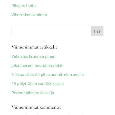
Pihojen hoito
Viherrakentaminen
Viimeisimmät artikkelit
Valaistus kruunaa pihan
Joka naisen muuriallasvinkit
Silkkaa säästöä pihasuunnittelun avulla
15 pölyttäjien suosikkikasvia
Perinnepihojen kasveja
Viimeisimmät kommentit