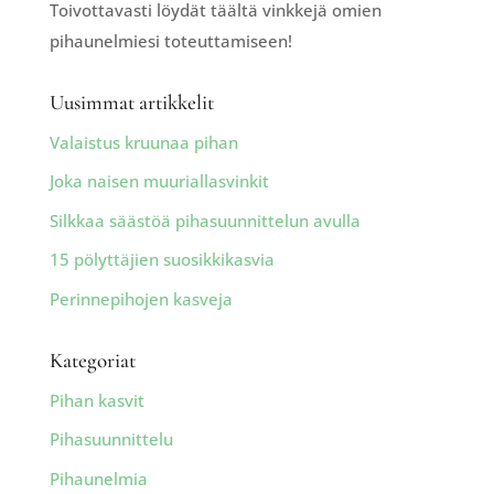
Toivottavasti löydät täältä vinkkejä omien
pihaunelmiesi toteuttamiseen!
Uusimmat artikkelit
Valaistus kruunaa pihan
Joka naisen muuriallasvinkit
Silkkaa säästöä pihasuunnittelun avulla
15 pölyttäjien suosikkikasvia
Perinnepihojen kasveja
Kategoriat
Pihan kasvit
Pihasuunnittelu
Pihaunelmia