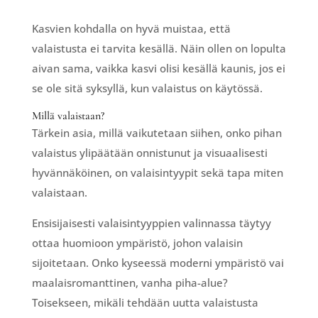
Kasvien kohdalla on hyvä muistaa, että
valaistusta ei tarvita kesällä. Näin ollen on lopulta
aivan sama, vaikka kasvi olisi kesällä kaunis, jos ei
se ole sitä syksyllä, kun valaistus on käytössä.
Millä valaistaan?
Tärkein asia, millä vaikutetaan siihen, onko pihan
valaistus ylipäätään onnistunut ja visuaalisesti
hyvännäköinen, on valaisintyypit sekä tapa miten
valaistaan.
Ensisijaisesti valaisintyyppien valinnassa täytyy
ottaa huomioon ympäristö, johon valaisin
sijoitetaan. Onko kyseessä moderni ympäristö vai
maalaisromanttinen, vanha piha-alue?
Toisekseen, mikäli tehdään uutta valaistusta