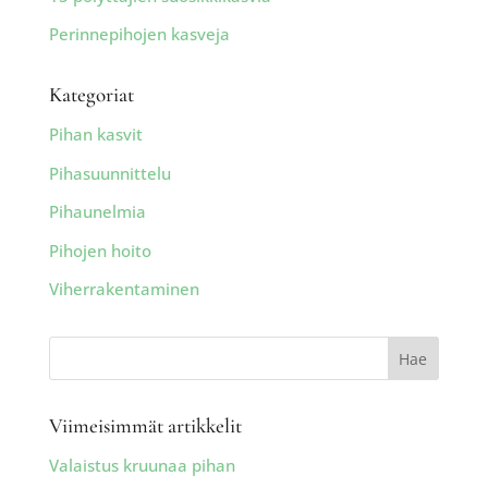
Perinnepihojen kasveja
Kategoriat
Pihan kasvit
Pihasuunnittelu
Pihaunelmia
Pihojen hoito
Viherrakentaminen
Viimeisimmät artikkelit
Valaistus kruunaa pihan