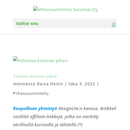
Valitse sivu
Valaistus kruunaa pihan
mennessä
Raisa Heino
|
loka 3, 2022
|
Pihasuunnittelu
Kaupallinen yhteistyö
DesignLite:n kanssa. Artikkeli
sisältää affiliate-linkkejä, jotka on merkitty
värillisellä kursiivilla ja tähdellä (*).