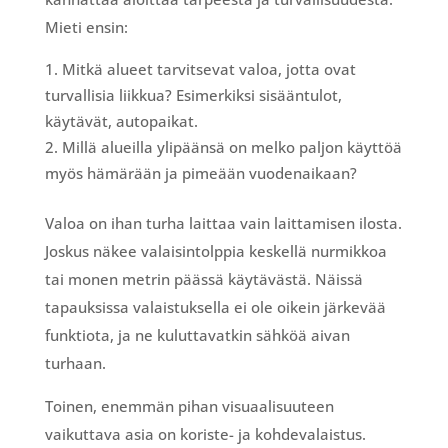
Mieti ensin:
Mitkä alueet tarvitsevat valoa, jotta ovat
turvallisia liikkua? Esimerkiksi sisääntulot,
käytävät, autopaikat.
Millä alueilla ylipäänsä on melko paljon käyttöä
myös hämärään ja pimeään vuodenaikaan?
Valoa on ihan turha laittaa vain laittamisen ilosta.
Joskus näkee valaisintolppia keskellä nurmikkoa
tai monen metrin päässä käytävästä. Näissä
tapauksissa valaistuksella ei ole oikein järkevää
funktiota, ja ne kuluttavatkin sähköä aivan
turhaan.
Toinen, enemmän pihan visuaalisuuteen
vaikuttava asia on koriste- ja kohdevalaistus.