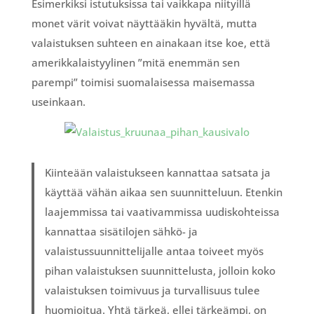
Esimerkiksi istutuksissa tai vaikkapa niityillä
monet värit voivat näyttääkin hyvältä, mutta
valaistuksen suhteen en ainakaan itse koe, että
amerikkalaistyylinen ”mitä enemmän sen
parempi” toimisi suomalaisessa maisemassa
useinkaan.
Kiinteään valaistukseen kannattaa satsata ja
käyttää vähän aikaa sen suunnitteluun. Etenkin
laajemmissa tai vaativammissa uudiskohteissa
kannattaa sisätilojen sähkö- ja
valaistussuunnittelijalle antaa toiveet myös
pihan valaistuksen suunnittelusta, jolloin koko
valaistuksen toimivuus ja turvallisuus tulee
huomioitua. Yhtä tärkeä, ellei tärkeämpi, on