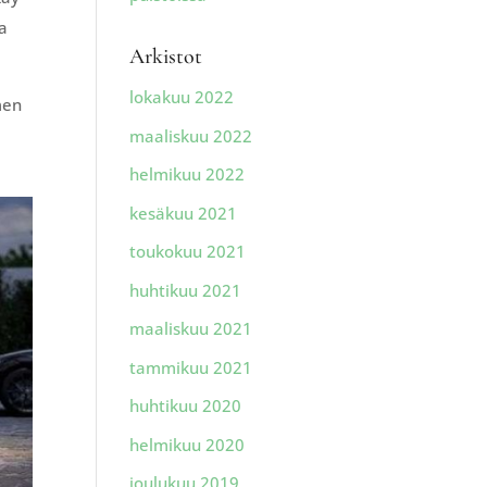
ta
Arkistot
lokakuu 2022
men
maaliskuu 2022
helmikuu 2022
kesäkuu 2021
toukokuu 2021
huhtikuu 2021
maaliskuu 2021
tammikuu 2021
huhtikuu 2020
helmikuu 2020
joulukuu 2019