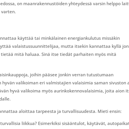
o tiedossa, on maanrakennustöiden yhteydessä varsin helppo lai
a varten.
 kannattaa käyttää tai minkälainen energiankulutus missäkin
yttää valaistussuunnittelijaa, mutta itsekin kannattaa kyllä jon
ta tietää mitä haluaa. Sinä itse tiedät parhaiten myös mitä
laisinkauppoja, joihin pääsee jonkin verran tutustumaan
äin hyvän valikoiman eri valmistajien valaisimia saman sivuston 
tävän hyvä valikoima myös aurinkokennovalaisimia, joita aion i
dalle.
nnattaa aloittaa tarpeesta ja turvallisuudesta. Mieti ensin:
turvallisia liikkua? Esimerkiksi sisääntulot, käytävät, autopaika