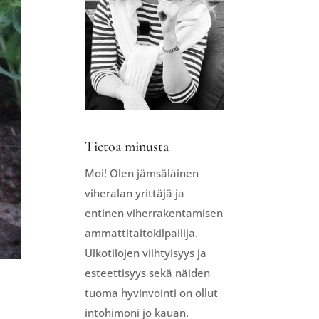
Tietoa minusta
Moi! Olen jämsäläinen
viheralan yrittäjä ja
entinen viherrakentamisen
ammattitaitokilpailija.
Ulkotilojen viihtyisyys ja
esteettisyys sekä näiden
tuoma hyvinvointi on ollut
intohimoni jo kauan.